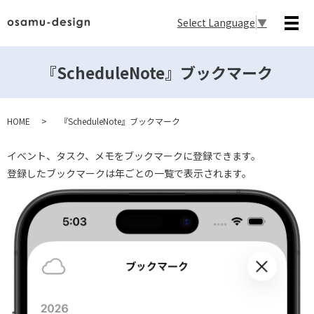
Select Language
▼
メ
『ScheduleNote』ブックマーク
HOME
『ScheduleNote』ブックマーク
イベント、タスク、メモをブックマークに登録できます。
登録したブックマークは年ごとの一覧で表示されます。