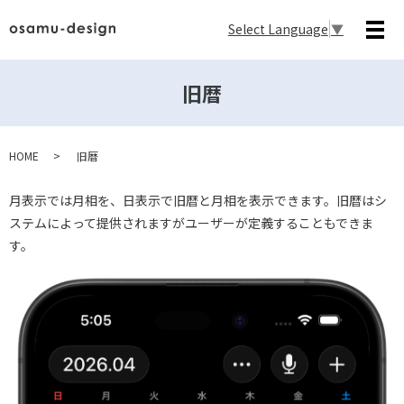
Select Language
▼
メ
旧暦
HOME
旧暦
月表示では月相を、日表示で旧暦と月相を表示できます。旧暦はシ
ステムによって提供されますがユーザーが定義することもできま
す。