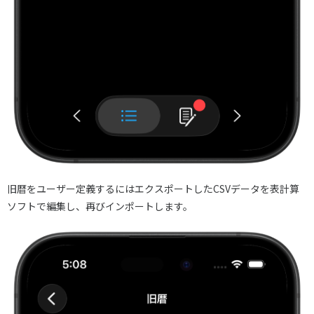
旧暦をユーザー定義するにはエクスポートしたCSVデータを表計算
ソフトで編集し、再びインポートします。